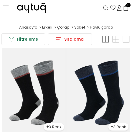
0
Anasayfa
Erkek
Çorap
Soket
Havlu çorap
Filtreleme
Sıralama
3
3