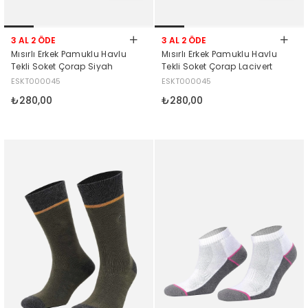
3 AL 2 ÖDE
3 AL 2 ÖDE
Mısırlı Erkek Pamuklu Havlu
Mısırlı Erkek Pamuklu Havlu
Tekli Soket Çorap Siyah
Tekli Soket Çorap Lacivert
ESKT000045
ESKT000045
₺280,00
₺280,00