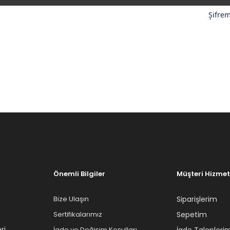
Şifre
Önemli Bilgiler
Müşteri Hizmet
Bize Ulaşın
Siparişlerim
Sertifikalarımız
Sepetim
ri
İade ve Değişim Koşulları