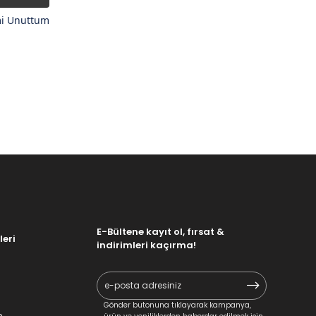
mi Unuttum
E-Bültene kayıt ol, fırsat &
leri
indirimleri kaçırma!
Gönder butonuna tıklayarak kampanya,