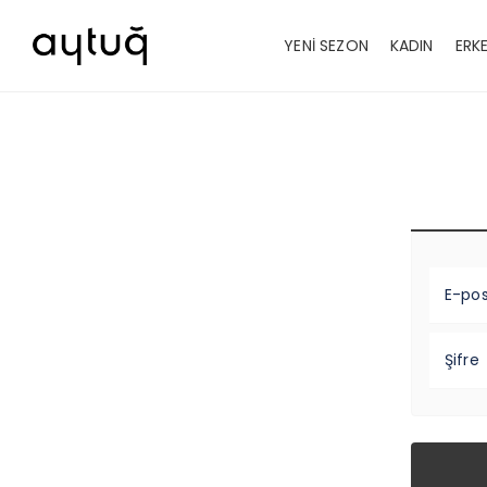
YENİ SEZON
KADIN
ERK
E-po
Şifre