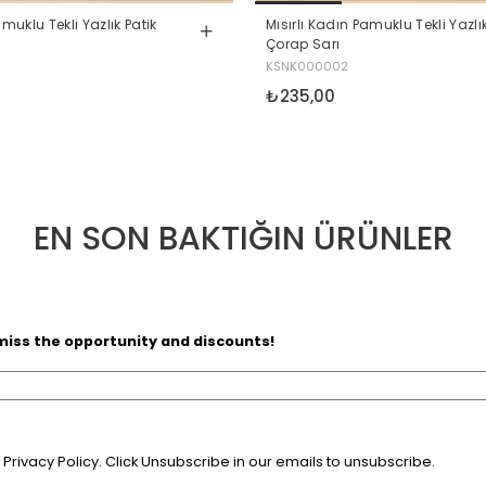
amuklu Tekli Yazlık Patik
Mısırlı Kadın Pamuklu Tekli Yazlık
Çorap Sarı
KSNK000002
₺235,00
EN SON BAKTIĞIN ÜRÜNLER
 miss the opportunity and discounts!
rivacy Policy. Click Unsubscribe in our emails to unsubscribe.