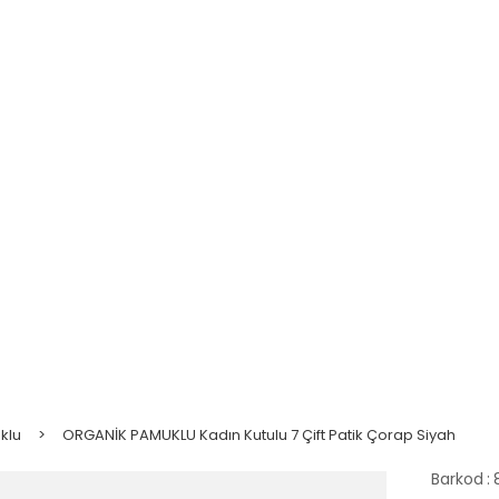
klu
ORGANİK PAMUKLU Kadın Kutulu 7 Çift Patik Çorap Siyah
Barkod
: