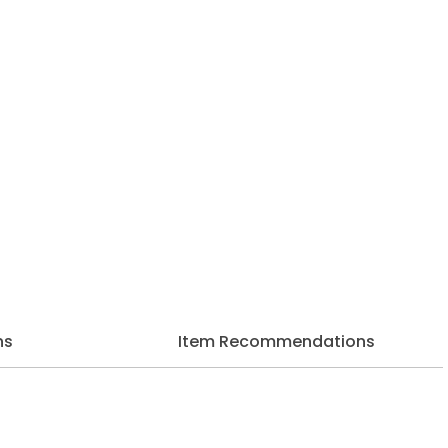
ns
Item Recommendations