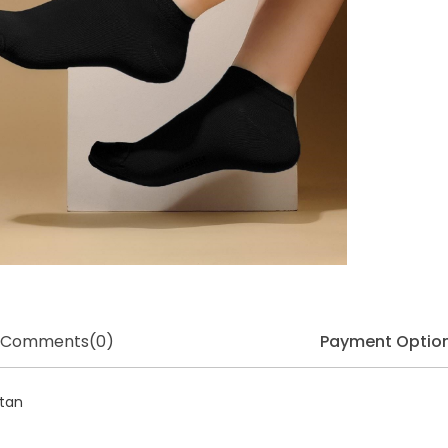
Comments
(0)
Payment Optio
stan