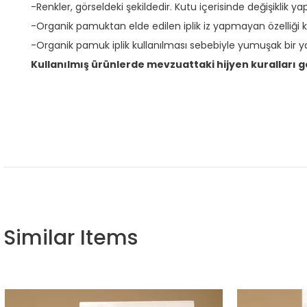
-Renkler, görseldeki şekildedir. Kutu içerisinde değişiklik y
-Organik pamuktan elde edilen iplik iz yapmayan özelliği 
-Organik pamuk iplik kullanılması sebebiyle yumuşak bir ya
Kullanılmış ürünlerde mevzuattaki hijyen kuralları 
Similar Items