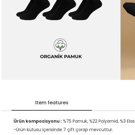
Item features
Ürün kompozisyonu :
%75 Pamuk, %22 Polyamid, %3 Ela
-Ürün kutusu içerisinde 7 çift çorap mevcuttur.