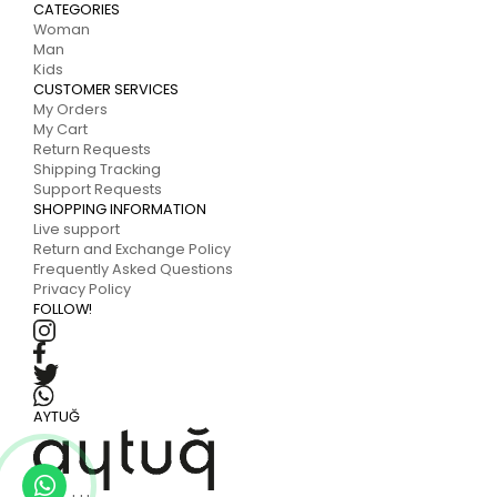
CATEGORIES
Woman
Man
Kids
CUSTOMER SERVICES
My Orders
My Cart
Return Requests
Shipping Tracking
Support Requests
SHOPPING INFORMATION
Live support
Return and Exchange Policy
Frequently Asked Questions
Privacy Policy
FOLLOW!
AYTUĞ