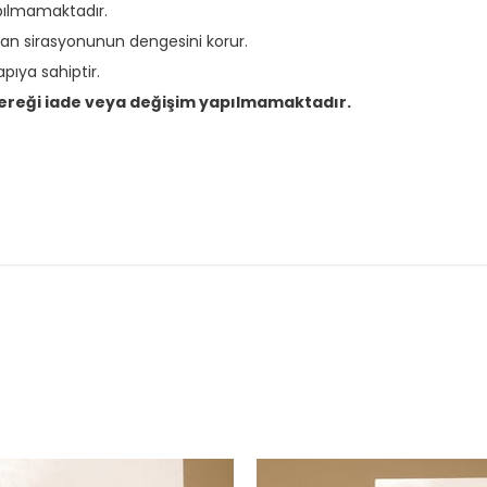
apılmamaktadır.
kan sirasyonunun dengesini korur.
pıya sahiptir.
gereği iade veya değişim yapılmamaktadır.