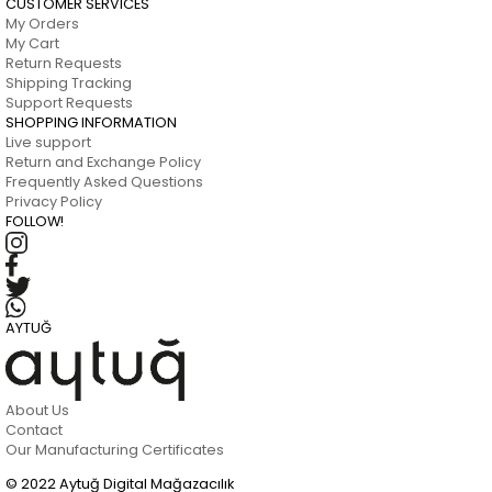
CUSTOMER SERVICES
My Orders
My Cart
Return Requests
Shipping Tracking
Support Requests
SHOPPING INFORMATION
Live support
Return and Exchange Policy
Frequently Asked Questions
Privacy Policy
FOLLOW!
AYTUĞ
About Us
Contact
Our Manufacturing Certificates
© 2022 Aytuğ Digital Mağazacılık