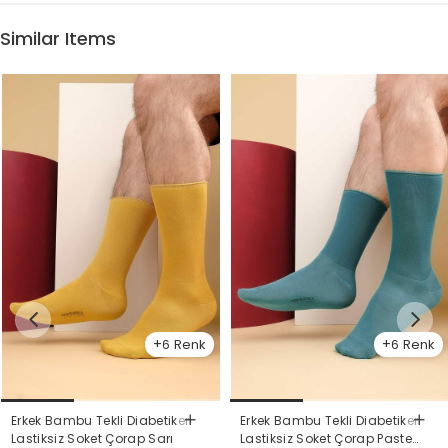
Similar Items
6
6
Erkek Bambu Tekli Diabetiker
Erkek Bambu Tekli Diabetiker
Lastiksiz Soket Çorap Sarı
Lastiksiz Soket Çorap Pastel