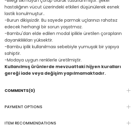
-Bileği sıkmayan çorap olarak tasarlanmıştır. Şeker
hastalığının vücut üzerindeki etkileri düşünülerek esnek
lastik konulmuştur..
-Burun dikişsizdir. Bu sayede parmak uçlarınızı rahatsız
edecek herhangi bir sorun yaşatmaz.
-Bambu'dan elde edilen modal iplikle üretilen çorapların
dayanıklılıkları yüksektir.
-Bambu iplik kullanılması sebebiyle yumuşak bir yapıya
sahiptir.
-Modaya uygun renklerle üretilmiştir.
Kullanılmış ürünlerde mevzuattaki hijyen kuralları
gereği iade veya değişim yapılmamaktadır.
COMMENTS
(0)
PAYMENT OPTIONS
ITEM RECOMMENDATIONS