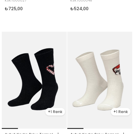
KSKT000027
KSKT000048
₺725,00
₺524,00
1
1