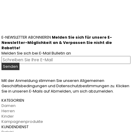
E-NEWSLETTER ABONNIEREN
Melden Sie sich für unsere E-
Newsletter-Möglichkeit an & Verpassen Sie nicht die
Rabatte!
Melden Sie sich bei E-Mail Bulletin an
Senden
Mit der Anmeldung stimmen Sie unseren Allgemeinen
Geschäftsbedingungen und Datenschutzbestimmungen zu. Klicken
Sie in unseren E-Mails auf Abmelden, um sich abzumelden.
KATEGORIEN
Damen
Herren
Kinder
Kampagnenprodukte
KUNDENDIENST