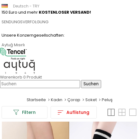
Deutsch - TRY
150 Euro und mehr
KOSTENLOSER VERSAND!
SENDUNGSVERFOLGUNG
Unsere Konzerngesellschaften:
Aytuğ
Mısırlı
Warenkorb
0
Produkt
Startseite
Kadın
Çorap
Soket
Peluş
Filtern
Auflistung