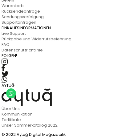
Befehl
Warenkorb
Rücksendeanträge
Sendungsverfolgung
Supportanfragen
EINKAUFSINFORMATIONEN
Live Support
Rückgabe und Widerrufsbelehrung
FAQ
Datenschutzrichtlinie
FOLGEN!
AYTUĞ
Über Uns
Kommunikation
Zertifikate
Unser Sommerkatalog 2022
© 2022 Aytuğ Digital Mağazacılık