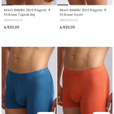
Mısırlı BAMBU ZEUS Regular
Mısırlı BAMBU ZEUS Regular
Fit Boxer Toprak Bej
Fit Boxer Siyah
EBXR000023
EBXR000023
₺930,00
₺930,00