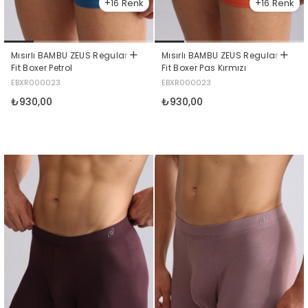
16
16
Mısırlı BAMBU ZEUS Regular
Mısırlı BAMBU ZEUS Regular
Fit Boxer Petrol
Fit Boxer Pas Kırmızı
EBXR000023
EBXR000023
₺930,00
₺930,00