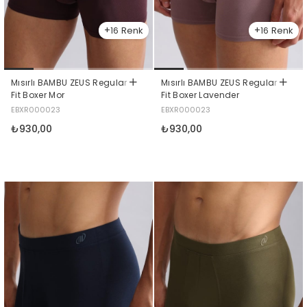
16
16
Mısırlı BAMBU ZEUS Regular
Mısırlı BAMBU ZEUS Regular
Fit Boxer Mor
Fit Boxer Lavender
EBXR000023
EBXR000023
₺930,00
₺930,00