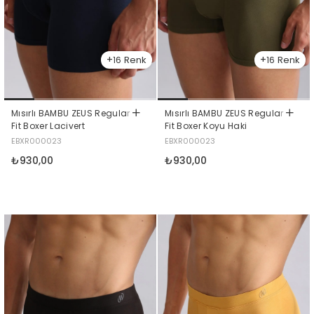
16
16
Mısırlı BAMBU ZEUS Regular
Mısırlı BAMBU ZEUS Regular
Fit Boxer Lacivert
Fit Boxer Koyu Haki
EBXR000023
EBXR000023
₺930,00
₺930,00