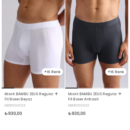
16
16
Mısırlı BAMBU ZEUS Regular
Mısırlı BAMBU ZEUS Regular
Fit Boxer Beyaz
Fit Boxer Antrasit
EBXR000023
EBXR000023
₺930,00
₺930,00