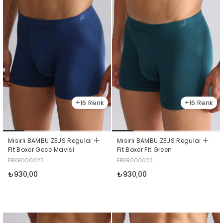
16
16
Mısırlı BAMBU ZEUS Regular
Mısırlı BAMBU ZEUS Regular
Fit Boxer Gece Mavisi
Fit Boxer Fit Green
EBXR000023
EBXR000023
₺930,00
₺930,00