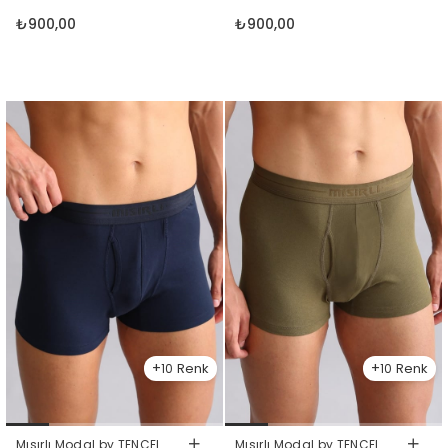
Kırmızı
₺900,00
₺900,00
10
10
Mısırlı Modal by TENCEL
Mısırlı Modal by TENCEL