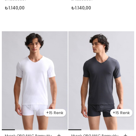
Mavisi
₺1.140,00
₺1.140,00
15
15
Mısırlı ORGANIC Pamuklu
Mısırlı ORGANIC Pamuklu