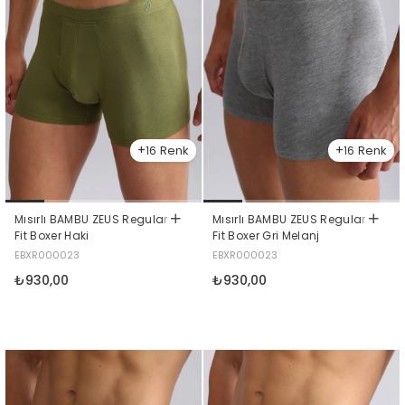
16
16
Mısırlı BAMBU ZEUS Regular
Mısırlı BAMBU ZEUS Regular
Fit Boxer Haki
Fit Boxer Gri Melanj
EBXR000023
EBXR000023
₺930,00
₺930,00