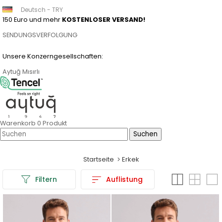
Deutsch - TRY
150 Euro und mehr
KOSTENLOSER VERSAND!
SENDUNGSVERFOLGUNG
Unsere Konzerngesellschaften:
Aytuğ
Mısırlı
Warenkorb
0
Produkt
Startseite
Erkek
Filtern
Auflistung