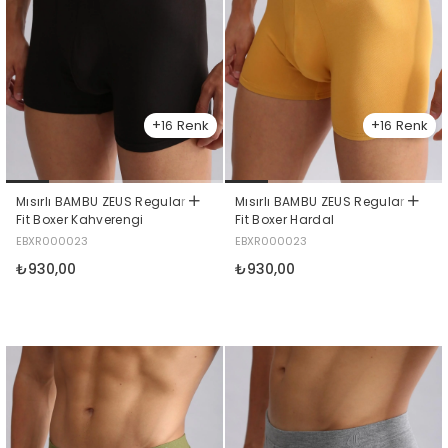
16
16
Mısırlı BAMBU ZEUS Regular
Mısırlı BAMBU ZEUS Regular
Fit Boxer Kahverengi
Fit Boxer Hardal
EBXR000023
EBXR000023
₺930,00
₺930,00